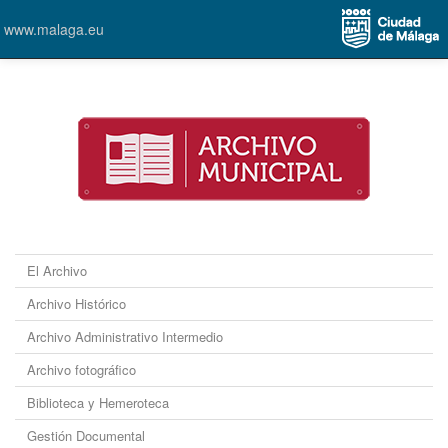
www.malaga.eu
El Archivo
Archivo Histórico
Archivo Administrativo Intermedio
Archivo fotográfico
Biblioteca y Hemeroteca
Gestión Documental