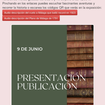
Un siglo en 12 meses
Pinchando en los enlaces puedes escuchar fascinantes aventuras y
recorrer la historia o escanea los códigos QR que verás en la exposición:
Noticias de prensa
Audio-descripción del vuelo a Málaga que batió record en 1923
Audio-descripción del Plano de Málaga de 1791
Preguntas Frecuentes
Enlaces de Interés
Contacto
Fundación Málaga