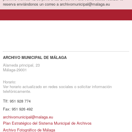
reserva enviándonos un correo a archivomunicipal@malaga.eu
ARCHIVO MUNICIPAL DE MÁLAGA
Alameda principal, 23
Málaga-29001
Horario:
Ver horario actualizado en redes sociales o solicitar información
telefónicamente.
Tlf:
951 928 774
Fax:
951 926 492
archivomunicipal@malaga.eu
Plan Estratégico del Sistema Municipal de Archivos
Archivo Fotográfico de Málaga